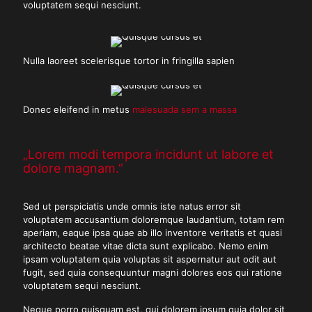
voluptatem sequi nesciunt.
Nulla laoreet scelerisque tortor in fringilla sapien
Donec eleifend in metus
malesuada sem a massa
„Lorem modi tempora incidunt ut labore et
dolore magnam.”
Sed ut perspiciatis unde omnis iste natus error sit
voluptatem accusantium doloremque laudantium, totam rem
aperiam, eaque ipsa quae ab illo inventore veritatis et quasi
architecto beatae vitae dicta sunt explicabo. Nemo enim
ipsam voluptatem quia voluptas sit aspernatur aut odit aut
fugit, sed quia consequuntur magni dolores eos qui ratione
voluptatem sequi nesciunt.
Neque porro quisquam est, qui dolorem ipsum quia dolor sit