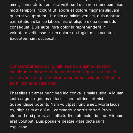
amet, consectetur, adipisci velit, sed quia non numquam eius
modi tempora incidunt ut labore et dolore magnam aliquam
quaerat voluptatem. Ut enim ad minim veniam, quis nostrud
exercitation ullamco laboris nisi ut aliquip ex ea commodo
consequat. Duis aute irure dolor in reprehenderit in
voluptate velit esse cillum dolore eu fugiat nulla pariatur.
Excepteur sint occaecat.
Consectetur adipisicing elit, sed do eiusmod tempor
incididunt ut labore et dolore magna aliqua. Ut enim ad
minim veniam, quis nostrud exercitation ullamco. Ut enim
ad minim aute irure dolor.
Phasellus sit amet nunc sed leo convallis malesuada. Aliquam
justo augue, egestas et iaculis sed, ultrices et nisi.
Suspendisse potenti. Nam volutpat nunc amet. Morbi lacus
ex, dignissim et dui eu, commodo lobortis tortor! Proin
eleifend orci purus, ac sollicitudin nibh molestie sed. Aliquam
erat volutpat. Duis posuere beatae vitae dicta sunt
explicabo.