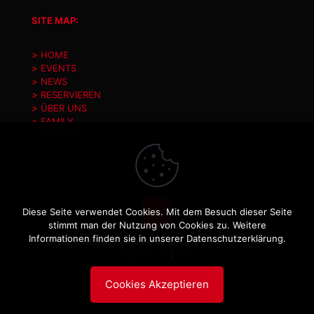
SITE MAP:
>
HOME
>
EVENTS
>
NEWS
>
RESERVIEREN
>
ÜBER UNS
>
FAMILY
>
KONTAKT
Diese Seite verwendet Cookies. Mit dem Besuch dieser Seite
stimmt man der Nutzung von Cookies zu. Weitere
Informationen finden sie in unserer
Datenschutzerklärung
.
© 2026 Angels Tabledance Leipzig |
Datenschutz
|
Impressum
|
AGB
Cookies Akzeptieren