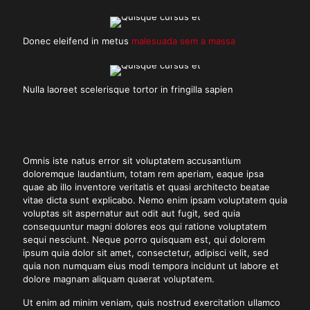
Donec eleifend in metus
malesuada sem a massa
Nulla laoreet scelerisque tortor in fringilla sapien
Omnis iste natus error sit voluptatem accusantium
doloremque laudantium, totam rem aperiam, eaque ipsa
quae ab illo inventore veritatis et quasi architecto beatae
vitae dicta sunt explicabo. Nemo enim ipsam voluptatem quia
voluptas sit aspernatur aut odit aut fugit, sed quia
consequuntur magni dolores eos qui ratione voluptatem
sequi nesciunt. Neque porro quisquam est, qui dolorem
ipsum quia dolor sit amet, consectetur, adipisci velit, sed
quia non numquam eius modi tempora incidunt ut labore et
dolore magnam aliquam quaerat voluptatem.
Ut enim ad minim veniam, quis nostrud exercitation ullamco