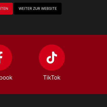
RTEN
WEITER ZUR WEBSITE
book
TikTok