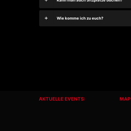
Kann man auch Sitzplätze buchen?
Wie komme ich zu euch?
AKTUELLE EVENTS:
MAP