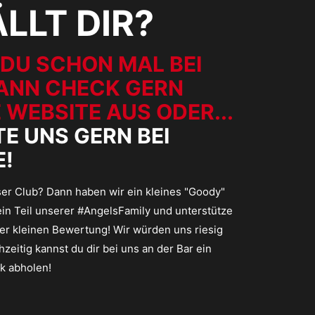
LLT DIR?
DU SCHON MAL BEI
ANN CHECK GERN
 WEBSITE AUS ODER...
E UNS GERN BEI
!
nser Club? Dann haben wir ein kleines "Goody"
ein Teil unserer #AngelsFamily und unterstütze
ner kleinen Bewertung! Wir würden uns riesig
hzeitig kannst du dir bei uns an der Bar ein
k abholen!