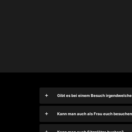
Gibt es bei einem Besuch irgendwelche
Kann man auch als Frau euch besuchen