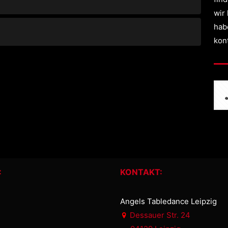
wir
hab
kon
:
KONTAKT:
Angels Tabledance Leipzig
Dessauer Str. 24