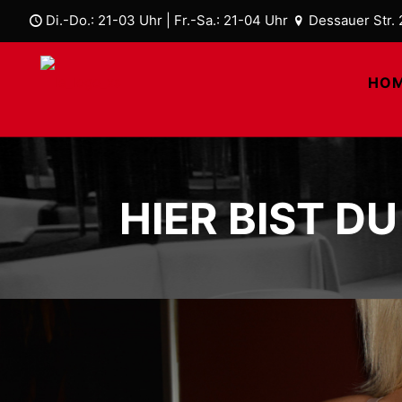
Di.-Do.: 21-03 Uhr | Fr.-Sa.: 21-04 Uhr
Dessauer Str. 2
HO
HIER BIST D