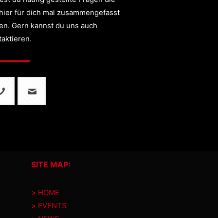
 hier für dich mal zusammengefasst
en. Gern kannst du uns auch
taktieren.
SITE MAP:
>
HOME
>
EVENTS