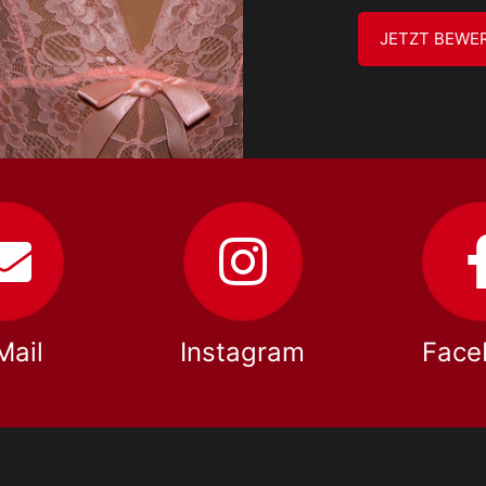
JETZT BEWE
Mail
Instagram
Face