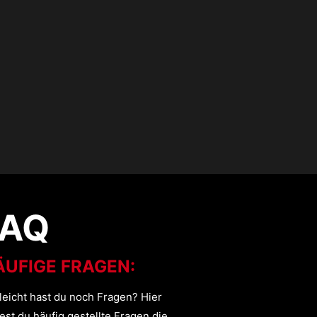
FAQ
ÄUFIGE FRAGEN:
lleicht hast du noch Fragen? Hier
est du häufig gestellte Fragen die