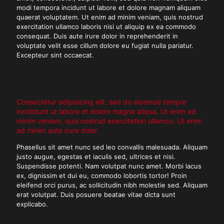
modi tempora incidunt ut labore et dolore magnam aliquam
quaerat voluptatem. Ut enim ad minim veniam, quis nostrud
exercitation ullamco laboris nisi ut aliquip ex ea commodo
consequat. Duis aute irure dolor in reprehenderit in
voluptate velit esse cillum dolore eu fugiat nulla pariatur.
Excepteur sint occaecat.
Consectetur adipisicing elit, sed do eiusmod tempor
incididunt ut labore et dolore magna aliqua. Ut enim ad
minim veniam, quis nostrud exercitation ullamco. Ut enim
ad minim aute irure dolor.
Phasellus sit amet nunc sed leo convallis malesuada. Aliquam
justo augue, egestas et iaculis sed, ultrices et nisi.
Suspendisse potenti. Nam volutpat nunc amet. Morbi lacus
ex, dignissim et dui eu, commodo lobortis tortor! Proin
eleifend orci purus, ac sollicitudin nibh molestie sed. Aliquam
erat volutpat. Duis posuere beatae vitae dicta sunt
explicabo.