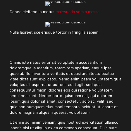
Donec eleifend in metus
malesuada sem a massa
Nulla laoreet scelerisque tortor in fringilla sapien
Omnis iste natus error sit voluptatem accusantium
doloremque laudantium, totam rem aperiam, eaque ipsa
quae ab illo inventore veritatis et quasi architecto beatae
vitae dicta sunt explicabo. Nemo enim ipsam voluptatem quia
voluptas sit aspernatur aut odit aut fugit, sed quia
consequuntur magni dolores eos qui ratione voluptatem
sequi nesciunt. Neque porro quisquam est, qui dolorem
ipsum quia dolor sit amet, consectetur, adipisci velit, sed
quia non numquam eius modi tempora incidunt ut labore et
dolore magnam aliquam quaerat voluptatem.
Ut enim ad minim veniam, quis nostrud exercitation ullamco
laboris nisi ut aliquip ex ea commodo consequat. Duis aute