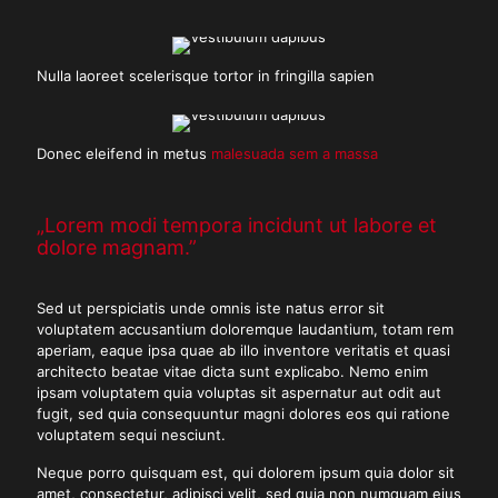
Nulla laoreet scelerisque tortor in fringilla sapien
Donec eleifend in metus
malesuada sem a massa
„Lorem modi tempora incidunt ut labore et
dolore magnam.”
Sed ut perspiciatis unde omnis iste natus error sit
voluptatem accusantium doloremque laudantium, totam rem
aperiam, eaque ipsa quae ab illo inventore veritatis et quasi
architecto beatae vitae dicta sunt explicabo. Nemo enim
ipsam voluptatem quia voluptas sit aspernatur aut odit aut
fugit, sed quia consequuntur magni dolores eos qui ratione
voluptatem sequi nesciunt.
Neque porro quisquam est, qui dolorem ipsum quia dolor sit
amet, consectetur, adipisci velit, sed quia non numquam eius