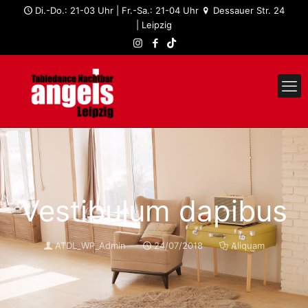
Di.-Do.: 21-03 Uhr | Fr.-Sa.: 21-04 Uhr
Dessauer Str. 24
| Leipzig
Vestibulum dapibus
ATDL_WP_Admin
24/07/2018
Aliquam